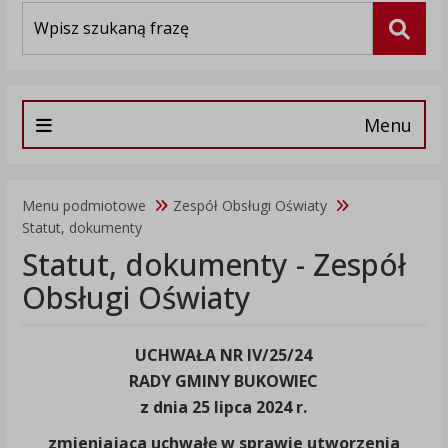
Wyszukiwarka
Szuka
Menu
Menu podmiotowe
Zespół Obsługi Oświaty
Statut, dokumenty
Statut, dokumenty - Zespół
Obsługi Oświaty
UCHWAŁA NR IV/25/24
RADY GMINY BUKOWIEC
z dnia 25 lipca 2024 r.
zmieniająca uchwałę w sprawie utworzenia