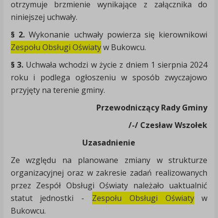
otrzymuje brzmienie wynikające z załącznika do
niniejszej uchwały.
§ 2.
Wykonanie uchwały powierza się kierownikowi
Zespołu Obsługi Oświaty
w Bukowcu.
§ 3.
Uchwała wchodzi w życie z dniem 1 sierpnia 2024
roku i podlega ogłoszeniu w sposób zwyczajowo
przyjęty na terenie gminy.
Przewodniczący Rady Gminy
/-/ Czesław Wszołek
Uzasadnienie
Ze względu na planowane zmiany w strukturze
organizacyjnej oraz w zakresie zadań realizowanych
przez Zespół Obsługi Oświaty należało uaktualnić
statut jednostki -
Zespołu Obsługi Oświaty
w
Bukowcu.