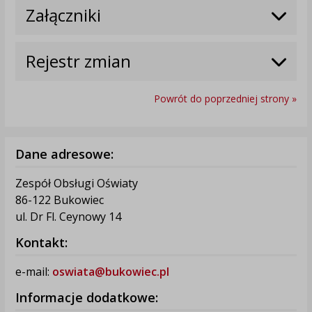
Załączniki
Rejestr zmian
Powrót do poprzedniej strony »
Dane adresowe:
Zespół Obsługi Oświaty
86-122 Bukowiec
ul. Dr Fl. Ceynowy 14
Kontakt:
e-mail:
oswiata@bukowiec.pl
Informacje dodatkowe: