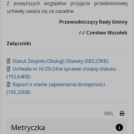
Z powyższych względów przyjęcie przedmiotowej
uchwały uważa się za zasadne.
Przewodniczący Rady Gminy
/-/ Czesław Wszołek
Załączniki
Statut Zespołu Obsługi Oświaty (583,23KB)
Uchwała nr IV/25/24 w sprawie zmiany statutu
(192,64KB)
Raport o stanie zapewniania dostępności
(105,32KB)
Druk
XML
Metryczka