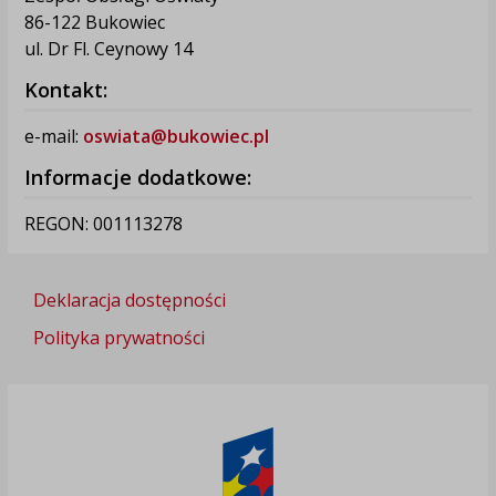
86-122 Bukowiec
ul. Dr Fl. Ceynowy 14
Kontakt:
e-mail:
oswiata@bukowiec.pl
Informacje dodatkowe:
REGON: 001113278
Deklaracja dostępności
Polityka prywatności