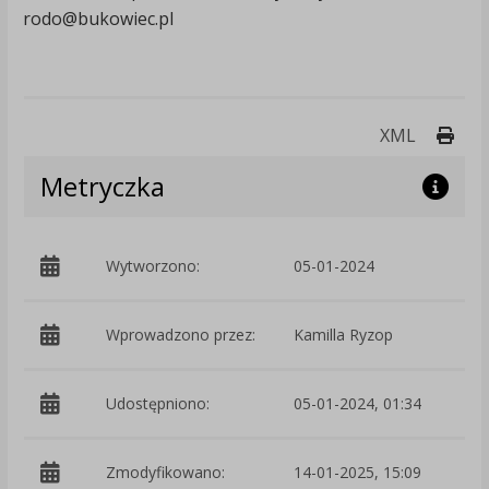
rodo@bukowiec.pl
Druk
XML
Metryczka
Wytworzono:
05-01-2024
p
Wprowadzono przez:
Kamilla Ryzop
Udostępniono:
05-01-2024, 01:34
Zmodyfikowano:
14-01-2025, 15:09
p