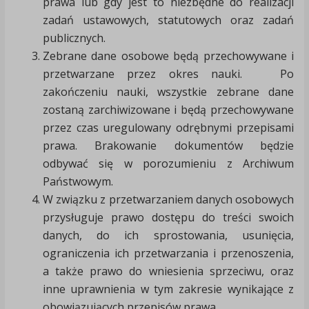
prawa lub gdy jest to niezbędne do realizacji
zadań ustawowych, statutowych oraz zadań
publicznych.
Zebrane dane osobowe będą przechowywane i
przetwarzane przez okres nauki. Po
zakończeniu nauki, wszystkie zebrane dane
zostaną zarchiwizowane i będą przechowywane
przez czas uregulowany odrębnymi przepisami
prawa. Brakowanie dokumentów będzie
odbywać się w porozumieniu z Archiwum
Państwowym.
W związku z przetwarzaniem danych osobowych
przysługuje prawo dostępu do treści swoich
danych, do ich sprostowania, usunięcia,
ograniczenia ich przetwarzania i przenoszenia,
a także prawo do wniesienia sprzeciwu, oraz
inne uprawnienia w tym zakresie wynikające z
obowiązujących przepisów prawa.