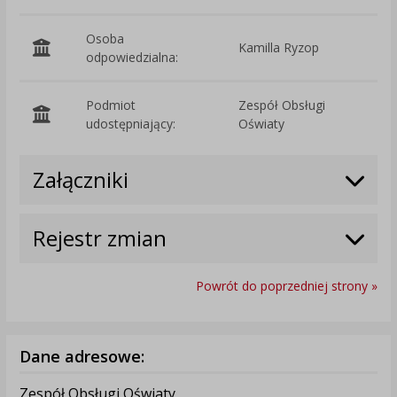
Osoba
Kamilla Ryzop
odpowiedzialna:
Podmiot
Zespół Obsługi
O
udostępniający:
Oświaty
Załączniki
Rejestr zmian
Powrót do poprzedniej strony »
Dane adresowe:
Zespół Obsługi Oświaty