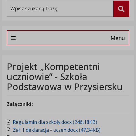
Wyszukiwarka
Szuka
Menu
Projekt „Kompetentni
uczniowie” - Szkoła
Podstawowa w Przysiersku
Załączniki:
Regulamin dla szkoły.docx (246,18KB)
Zał. 1 deklaracja - uczeń.docx (47,34KB)