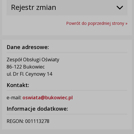
Rejestr zmian
Powrót do poprzedniej strony »
Dane adresowe:
Zespół Obsługi Oświaty
86-122 Bukowiec
ul. Dr Fl. Ceynowy 14
Kontakt:
e-mail:
oswiata@bukowiec.pl
Informacje dodatkowe:
REGON: 001113278