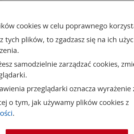
Załączniki
ików cookies w celu poprawnego korzysta
Rejestr zmian
sz tych plików, to zgadzasz się na ich uży
zenia.
żesz samodzielnie zarządzać cookies, zmi
Kontakt:
glądarki.
e-mail:
oswiata@bukowiec.pl
awienia przeglądarki oznacza wyrażenie 
cej o tym, jak używamy plików cookies z
ości
.