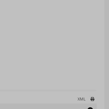
Drukuj 
XML