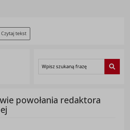
Czytaj tekst
Wyszukiwarka
Szukaj
awie powołania redaktora
ej