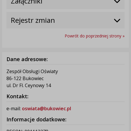
Załączniki
Rejestr zmian
Powrót do poprzedniej strony »
Dane adresowe:
Zespół Obsługi Oświaty
86-122 Bukowiec
ul. Dr Fl. Ceynowy 14
Kontakt:
e-mail:
oswiata@bukowiec.pl
Informacje dodatkowe: