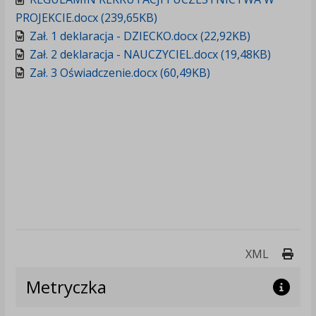
PROJEKCIE.docx (239,65KB)
Zał. 1 deklaracja - DZIECKO.docx (22,92KB)
Zał. 2 deklaracja - NAUCZYCIEL.docx (19,48KB)
Zał. 3 Oświadczenie.docx (60,49KB)
Druk
XML
Metryczka