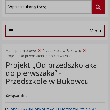
Wyszukiwarka
Szuka
Menu
Menu podmiotowe
Przedszkole w Bukowcu
Projekt „Od przedszkolaka do pierwszaka”
Projekt „Od przedszkolaka
do pierwszaka” -
Przedszkole w Bukowcu
Załączniki:
REGULAMIN REKRUTACJI I UCZESTNICTWA W