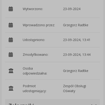
p
Wytworzono:
23-09-2024
-
Wprowadzono przez:
Grzegorz Radtke
Udostępniono:
23-09-2024, 13:41
Zmodyfikowano:
23-09-2024, 13:44
p
Osoba
Grzegorz Radtke
odpowiedzialna:
Podmiot
Zespół Obsługi
O
udostępniający:
Oświaty