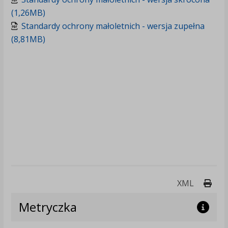
(1,26MB)
Standardy ochrony małoletnich - wersja zupełna
(8,81MB)
Druk
XML
Metryczka