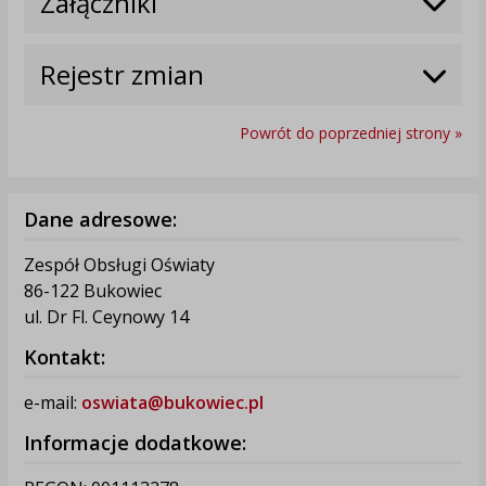
Załączniki
Rejestr zmian
Powrót do poprzedniej strony »
Dane adresowe:
Zespół Obsługi Oświaty
86-122 Bukowiec
ul. Dr Fl. Ceynowy 14
Kontakt:
e-mail:
oswiata@bukowiec.pl
Informacje dodatkowe: