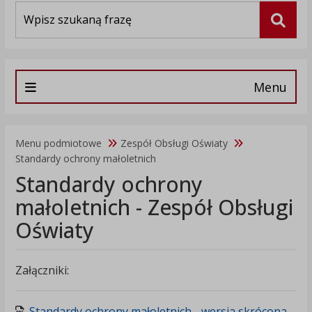
Wyszukiwarka
Szuka
Menu
Menu podmiotowe
Zespół Obsługi Oświaty
Standardy ochrony małoletnich
Standardy ochrony
małoletnich - Zespół Obsługi
Oświaty
Załączniki:
Standardy ochrony małoletnich - wersja skrócona