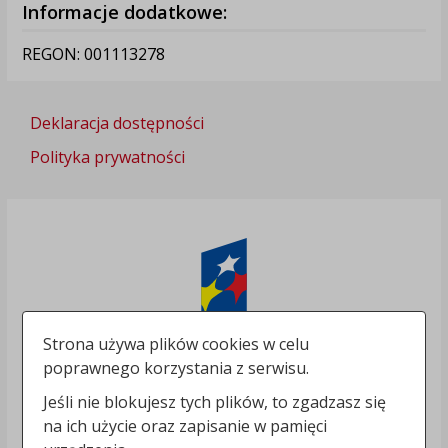
Informacje dodatkowe:
REGON: 001113278
Deklaracja dostępności
Polityka prywatności
Strona używa plików cookies w celu
poprawnego korzystania z serwisu.
Jeśli nie blokujesz tych plików, to zgadzasz się
na ich użycie oraz zapisanie w pamięci