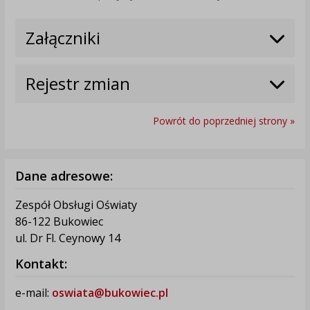
Załączniki
Rejestr zmian
Powrót do poprzedniej strony »
Dane adresowe:
Zespół Obsługi Oświaty
86-122 Bukowiec
ul. Dr Fl. Ceynowy 14
Kontakt:
e-mail:
oswiata@bukowiec.pl