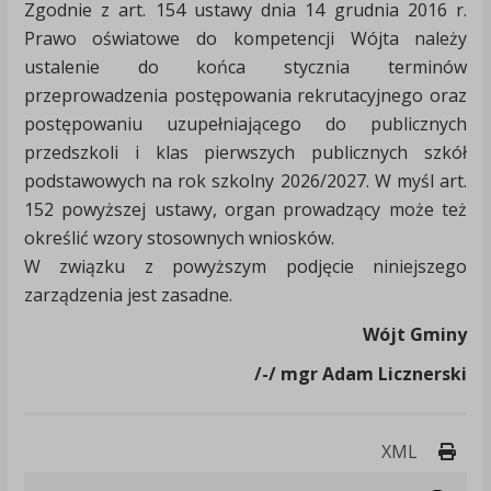
Zgodnie z art. 154 ustawy dnia 14 grudnia 2016 r.
Prawo oświatowe do kompetencji Wójta należy
ustalenie do końca stycznia terminów
przeprowadzenia postępowania rekrutacyjnego oraz
postępowaniu uzupełniającego do publicznych
przedszkoli i klas pierwszych publicznych szkół
podstawowych na rok szkolny 2026/2027. W myśl art.
152 powyższej ustawy, organ prowadzący może też
określić wzory stosownych wniosków.
W związku z powyższym podjęcie niniejszego
zarządzenia jest zasadne.
Wójt Gminy
/-/ mgr Adam Licznerski
Druk
XML