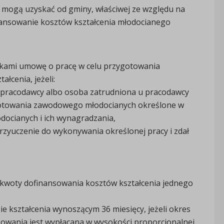
mogą uzyskać od gminy, właściwej ze względu na
nansowanie kosztów kształcenia młodocianego
ikami umowę o pracę w celu przygotowania
łcenia, jeżeli:
 pracodawcy albo osoba zatrudniona u pracodawcy
gotowania zawodowego młodocianych określone w
ocianych i ich wynagradzania,
zyuczenie do wykonywania określonej pracy i zdał
 kwoty dofinansowania kosztów kształcenia jednego
ie kształcenia wynoszącym 36 miesięcy, jeżeli okres
ansowania jest wypłacana w wysokości proporcjonalnej