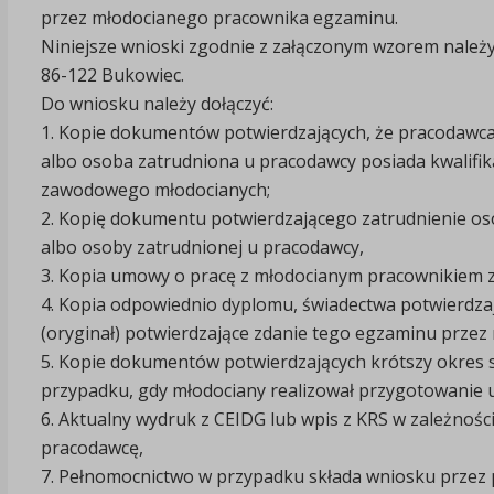
przez młodocianego pracownika egzaminu.
Niniejsze wnioski zgodnie z załączonym wzorem należ
86-122 Bukowiec.
Do wniosku należy dołączyć:
1. Kopie dokumentów potwierdzających, że pracodawca
albo osoba zatrudniona u pracodawcy posiada kwalif
zawodowego młodocianych;
2. Kopię dokumentu potwierdzającego zatrudnienie os
albo osoby zatrudnionej u pracodawcy,
3. Kopia umowy o pracę z młodocianym pracownikiem 
4. Kopia odpowiednio dyplomu, świadectwa potwierdza
(oryginał) potwierdzające zdanie tego egzaminu przez
5. Kopie dokumentów potwierdzających krótszy okres
przypadku, gdy młodociany realizował przygotowanie 
6. Aktualny wydruk z CEIDG lub wpis z KRS w zależnośc
pracodawcę,
7. Pełnomocnictwo w przypadku składa wniosku przez p