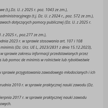
 (t.j.Dz. U. z 2025 r. poz. 1043 ze zm.),
inistracyjnego (t.j. Dz. U. z 2024 r., poz. 572 ze zm.),
awach dotyczących pomocy publicznej (Dz. U. z 2025 r.
. z 2025 r., poz.277 ze zm.),
dnia 2023 r. w sprawie stosowania art. 107 i 108
minimis (Dz. Urz. UE L, 2023/2831 z dnia 15.12.2023),
 w sprawie zakresu informacji przedstawianych przez
 lub pomoc de minimis w rolnictwie lub rybołówstwie
 w sprawie przygotowania zawodowego młodocianych i ich
rudnia 2010 r. w sprawie praktycznej nauki zawodu (Dz.
ierpnia 2017 r. w sprawie praktycznej nauki zawodu
żowych.