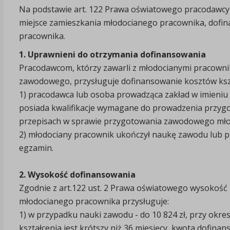
Na podstawie art. 122 Prawa oświatowego pracodawcy 
miejsce zamieszkania młodocianego pracownika, dofi
pracownika.
1. Uprawnieni do otrzymania dofinansowania
Pracodawcom, którzy zawarli z młodocianymi pracown
zawodowego, przysługuje dofinansowanie kosztów kszta
1) pracodawca lub osoba prowadząca zakład w imieniu
posiada kwalifikacje wymagane do prowadzenia przy
przepisach w sprawie przygotowania zawodowego młod
2) młodociany pracownik ukończył naukę zawodu lub pr
egzamin.
2. Wysokość dofinansowania
Zgodnie z art.122 ust. 2 Prawa oświatowego wysokość
młodocianego pracownika przysługuje:
1) w przypadku nauki zawodu - do 10 824 zł, przy okres
kształcenia jest krótszy niż 36 miesięcy, kwota dofin