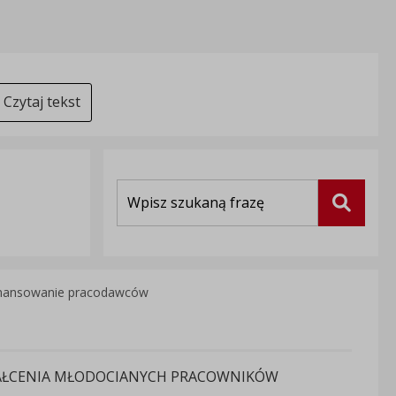
Czytaj tekst
Wyszukiwarka
Szukaj
nansowanie pracodawców
ŁCENIA MŁODOCIANYCH PRACOWNIKÓW