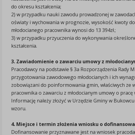
do okresu kształcenia;
2) w przypadku nauki zawodu prowadzonej w zawodach
oświaty i wychowania w prognozie, wysokość kwoty do
młodocianego pracownika wynosi do 13 394zł.;
3) w przypadku przyuczenia do wykonywania określonej 
kształcenia.
3. Zawiadomienie o zawarciu umowy z młodocian
Pracodawcy na podstawie § 3a Rozporządzenia Rady Min
przygotowania zawodowego młodocianych i ich wynagradzan
zobowiązani do poinformowania gmin, właściwych ze 
pracownika o zawarciu z młodocianym umowy o pracę
Informację należy złożyć w Urzędzie Gminy w Bukowcu
wzoru.
4. Miejsce i termin złożenia wniosku o dofinansow
Dofinansowanie przyznawane jest na wniosek pracodawc