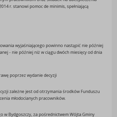
014 r. stanowi pomoc de minimis, spełniającą
powania wyjaśniającego powinno nastąpić nie później
nej - nie później niż w ciągu dwóch miesięcy od dnia
prawę poprzez wydanie decyzji
yzji zależne jest od otrzymania środków Funduszu
cenia młodocianych pracowników.
 w Bydgoszczy, za pośrednictwem Wójta Gminy