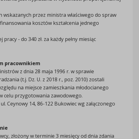
 wskazanych przez ministra właściwego do spraw
finansowania kosztów kształcenia jednego
pracy - do 340 zł. za każdy pełny miesiąc
ym pracownikiem
istrów z dnia 28 maja 1996 r. w sprawie
ia (t.j. Dz. U. z 2018 r., poz. 2010) zostali
względu na miejsce zamieszkania młodocianego
 w celu przygotowania zawodowego.
 ul. Ceynowy 14, 86-122 Bukowiec wg załączonego
anie
y, złożony w terminie 3 miesięcy od dnia zdania