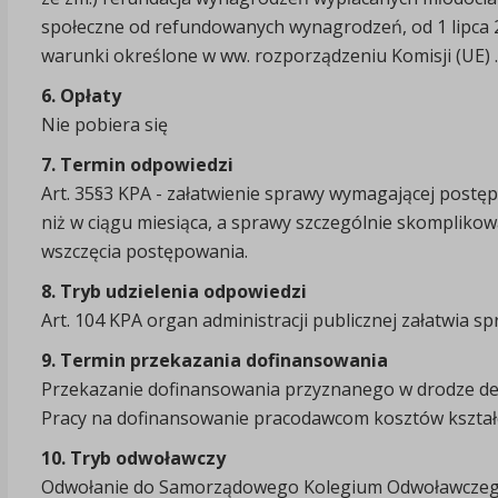
społeczne od refundowanych wynagrodzeń, od 1 lipca 2
warunki określone w ww. rozporządzeniu Komisji (UE) .
6. Opłaty
Nie pobiera się
7. Termin odpowiedzi
Art. 35§3 KPA - załatwienie sprawy wymagającej postę
niż w ciągu miesiąca, a sprawy szczególnie skomplikowa
wszczęcia postępowania.
8. Tryb udzielenia odpowiedzi
Art. 104 KPA organ administracji publicznej załatwia s
9. Termin przekazania dofinansowania
Przekazanie dofinansowania przyznanego w drodze dec
Pracy na dofinansowanie pracodawcom kosztów kształ
10. Tryb odwoławczy
Odwołanie do Samorządowego Kolegium Odwoławczego