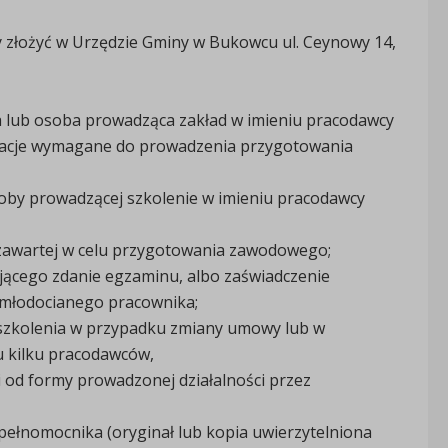
y złożyć w Urzędzie Gminy w Bukowcu ul. Ceynowy 14,
 lub osoba prowadząca zakład w imieniu pracodawcy
ikacje wymagane do prowadzenia przygotowania
oby prowadzącej szkolenie w imieniu pracodawcy
zawartej w celu przygotowania zawodowego;
jącego zdanie egzaminu, albo zaświadczenie
 młodocianego pracownika;
 szkolenia w przypadku zmiany umowy lub w
u kilku pracodawców,
i od formy prowadzonej działalności przez
ełnomocnika (oryginał lub kopia uwierzytelniona