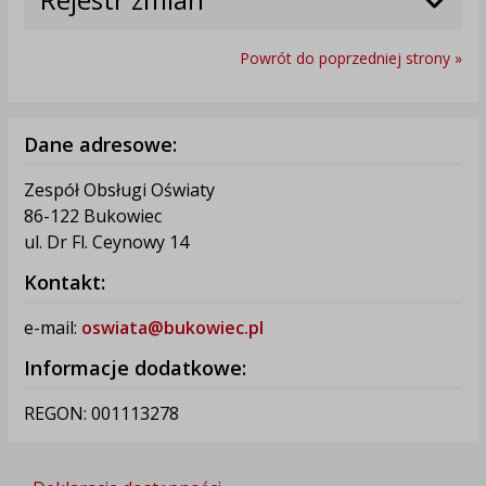
Powrót do poprzedniej strony »
Dane adresowe:
Zespół Obsługi Oświaty
86-122 Bukowiec
ul. Dr Fl. Ceynowy 14
Kontakt:
e-mail:
oswiata@bukowiec.pl
Informacje dodatkowe:
REGON: 001113278