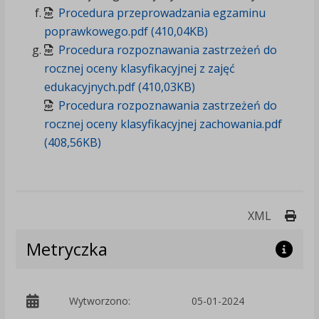
Procedura przeprowadzania egzaminu
poprawkowego.pdf (410,04KB)
Procedura rozpoznawania zastrzeżeń do
rocznej oceny klasyfikacyjnej z zajęć
edukacyjnych.pdf (410,03KB)
Procedura rozpoznawania zastrzeżeń do
rocznej oceny klasyfikacyjnej zachowania.pdf
(408,56KB)
Druk
XML
Metryczka
Wytworzono:
05-01-2024
p