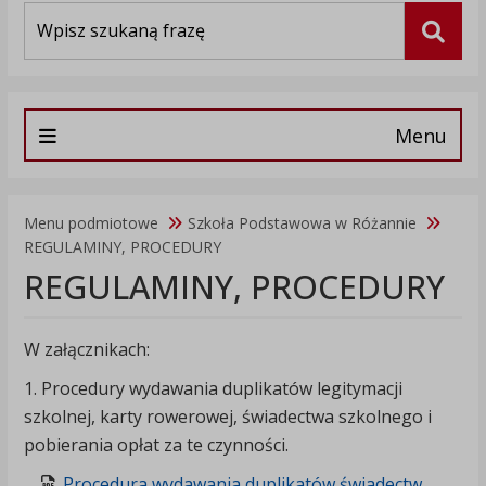
Wyszukiwarka
Szuka
Menu
Menu podmiotowe
Szkoła Podstawowa w Różannie
REGULAMINY, PROCEDURY
REGULAMINY, PROCEDURY
W załącznikach:
1. Procedury wydawania duplikatów legitymacji
szkolnej, karty rowerowej, świadectwa szkolnego i
pobierania opłat za te czynności.
Procedura wydawania duplikatów świadectw