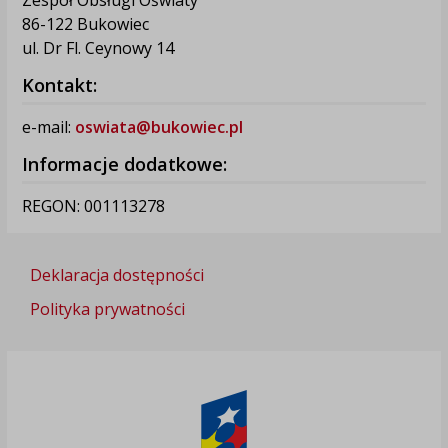
86-122 Bukowiec
ul. Dr Fl. Ceynowy 14
Kontakt:
e-mail:
oswiata@bukowiec.pl
Informacje dodatkowe:
REGON: 001113278
Deklaracja dostępności
Polityka prywatności