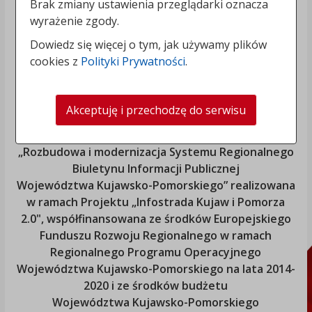
Brak zmiany ustawienia przeglądarki oznacza
wyrażenie zgody.
Dowiedz się więcej o tym, jak używamy plików
cookies z
Polityki Prywatności
.
Akceptuję i przechodzę do serwisu
„Rozbudowa i modernizacja Systemu Regionalnego
Biuletynu Informacji Publicznej
Województwa Kujawsko-Pomorskiego
” realizowana
w ramach Projektu „Infostrada Kujaw i Pomorza
2.0", współfinansowana ze środków Europejskiego
Funduszu Rozwoju Regionalnego w ramach
Regionalnego Programu Operacyjnego
Województwa Kujawsko-Pomorskiego
na lata 2014-
2020 i ze środków budżetu
Województwa Kujawsko-Pomorskiego