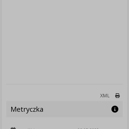
Druk
XML
Metryczka