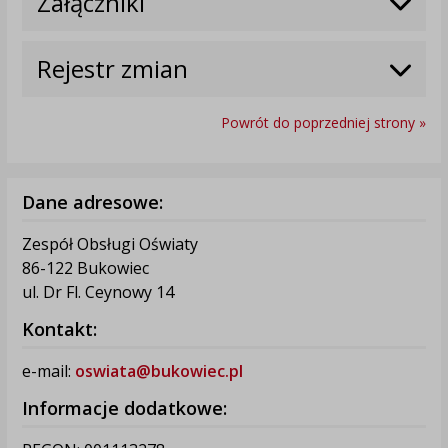
Załączniki
Rejestr zmian
Powrót do poprzedniej strony »
Dane adresowe:
Zespół Obsługi Oświaty
86-122 Bukowiec
ul. Dr Fl. Ceynowy 14
Kontakt:
e-mail:
oswiata@bukowiec.pl
Informacje dodatkowe: